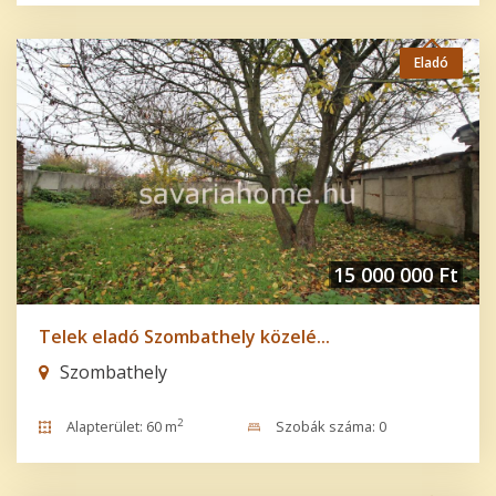
Eladó
15 000 000 Ft
Telek eladó Szombathely közelé...
Szombathely
2
Alapterület: 60 m
Szobák száma: 0