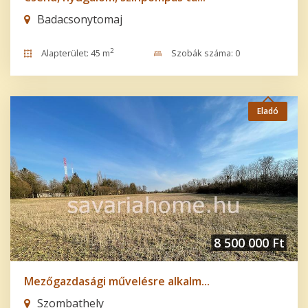
Badacsonytomaj
2
Alapterület: 45 m
Szobák száma: 0
Eladó
8 500 000 Ft
Mezőgazdasági művelésre alkalm...
Szombathely