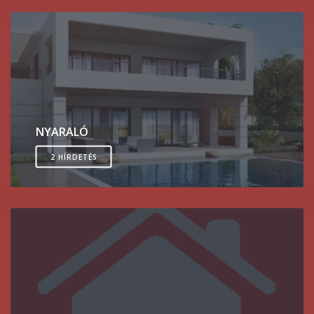
NYARALÓ
2 HÍRDETÉS