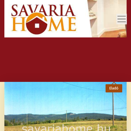
Eladó