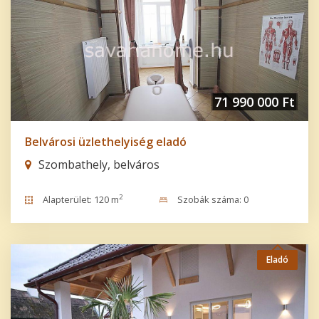
71 990 000 Ft
Belvárosi üzlethelyiség eladó
Szombathely, belváros
2
Alapterület: 120 m
Szobák száma: 0
Eladó