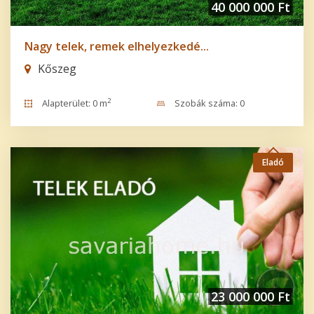
40 000 000 Ft
Nagy telek, remek elhelyezkedé...
Kőszeg
2
Alapterület: 0 m
Szobák száma: 0
Eladó
23 000 000 Ft