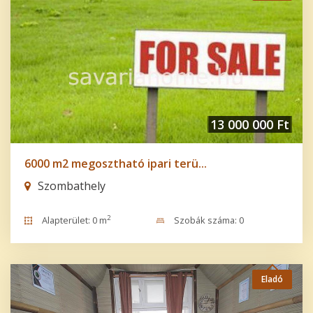
13 000 000 Ft
6000 m2 megosztható ipari terü...
Szombathely
2
Alapterület: 0 m
Szobák száma: 0
Eladó