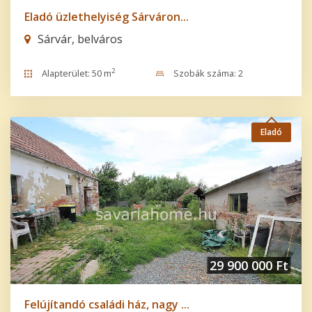
Eladó üzlethelyiség Sárváron...
Sárvár, belváros
2
Alapterület: 50 m
Szobák száma: 2
Eladó
29 900 000 Ft
Felújítandó családi ház, nagy ...