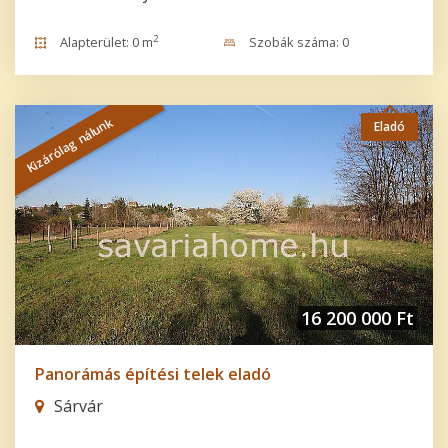
2
Alapterület: 0 m
Szobák száma: 0
Kizárólag nálunk
Eladó
16 200 000 Ft
Panorámás építési telek eladó
Sárvár