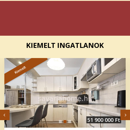
KIEMELT INGATLANOK
Kiemelt
51 900 000 Ft